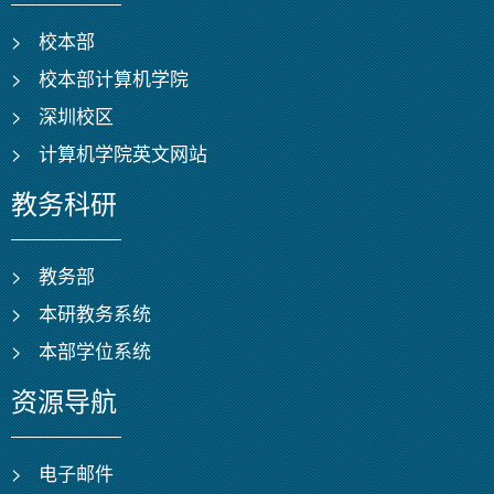
>
校本部
>
校本部计算机学院
>
深圳校区
>
计算机学院英文网站
教务科研
>
教务部
>
本研教务系统
>
本部学位系统
资源导航
>
电子邮件