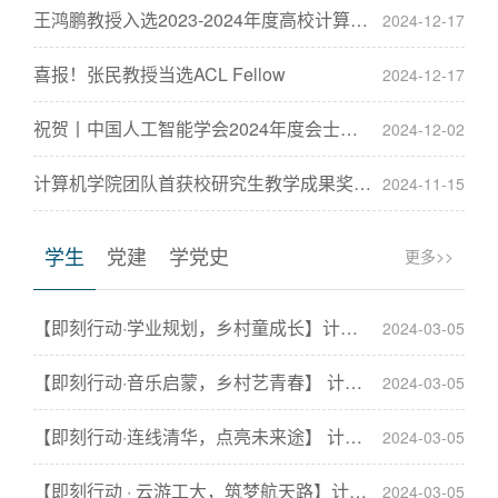
王鸿鹏教授入选2023-2024年度高校计算机专业优秀教师
2024-12-17
喜报！张民教授当选ACL Fellow
2024-12-17
祝贺丨中国人工智能学会2024年度会士增选名单揭晓
2024-12-02
计算机学院团队首获校研究生教学成果奖一等奖
2024-11-15
学生
党建
学党史
更多>>
【即刻行动·学业规划，乡村童成长】计算机科学与技术学院
2024-03-05
【即刻行动·音乐启蒙，乡村艺青春】 计算机科学与技术学
2024-03-05
【即刻行动·连线清华，点亮未来途】 计算机科学与技术学
2024-03-05
【即刻行动 · 云游工大，筑梦航天路】计算机科学与技术学
2024-03-05