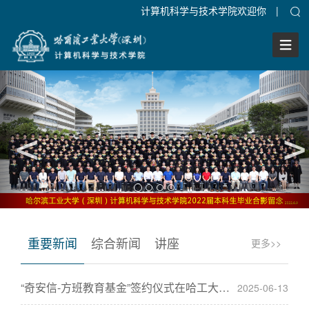
计算机科学与技术学院欢迎你
|
Togg
Navig
﹤
﹤
重要新闻
综合新闻
讲座
更多>>
“奇安信-方班教育基金”签约仪式在哈工大深圳校区举行
2025-06-13