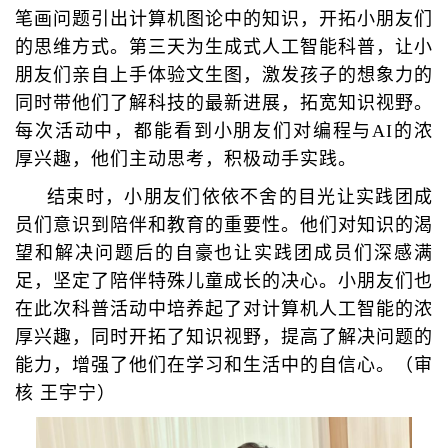
笔画问题引出计算机图论中的知识，开拓小朋友们
的思维方式。第三天为生成式人工智能科普，让小
朋友们亲自上手体验文生图，激发孩子的想象力的
同时带他们了解科技的最新进展，拓宽知识视野。
每次活动中，都能看到小朋友们对编程与AI的浓
厚兴趣，他们主动思考，积极动手实践。
结束时，小朋友们依依不舍的目光让实践团成
员们意识到陪伴和教育的重要性。他们对知识的渴
望和解决问题后的自豪也让实践团成员们深感满
足，坚定了陪伴特殊儿童成长的决心。小朋友们也
在此次科普活动中培养起了对计算机人工智能的浓
厚兴趣，同时开拓了知识视野，提高了解决问题的
能力，增强了他们在学习和生活中的自信心。（审
核 王宇宁）