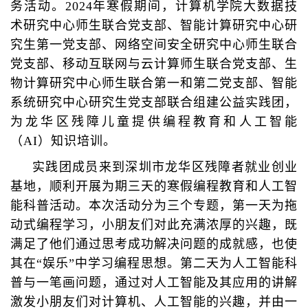
务活动。2024年寒假期间，计算机学院大数据技
术研究中心师生联合党支部、智能计算研究中心研
究生第一党支部、网络空间安全研究中心师生联合
党支部、移动互联网与云计算师生联合党支部、生
物计算研究中心师生联合第一和第二党支部、智能
系统研究中心研究生党支部联合组建公益实践团，
为龙华区残障儿童提供编程教育和人工智能
（AI）知识培训。
实践团成员来到深圳市龙华区残障者就业创业
基地，顺利开展为期三天的寒假编程教育和人工智
能科普活动。本次活动分为三个专题，第一天为拖
动式编程学习，小朋友们对此充满浓厚的兴趣，既
满足了他们通过思考成功解决问题的成就感，也使
其在“娱乐”中学习编程思想。第二天为人工智能科
普与一笔画问题，通过对人工智能及其应用的讲解
激发小朋友们对计算机、人工智能的兴趣，并由一