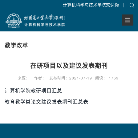
计算机科学与技术学院欢迎你
|
Togg
Navig
教学改革
在研项目以及建议发表期刊
来源：
作者：
发布时间：2021-07-19
阅读：
1769
计算机学院教研项目汇总
教育教学类论文建议发表期刊汇总表