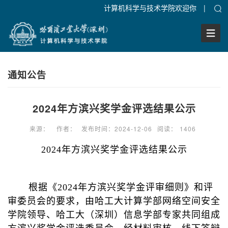
计算机科学与技术学院欢迎你
|
Togg
Navig
通知公告
2024年方滨兴奖学金评选结果公示
来源：
作者：
发布时间：2024-12-06
阅读：
1406
2024年方滨兴奖学金评选结果公示
根据《2024年方滨兴奖学金评审细则》和评
审委员会的要求，由哈工大计算学部网络空间安全
学院领导、哈工大（深圳）信息学部专家共同组成