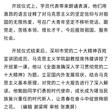
开班仪式上，学员代表带来朗诵表演，他们用
激昂的语言诠释了对马克思主义的坚定信仰与对祖
国的无限热爱，号召广大青年坚定不移听党话、跟
党走，苦练本领、增长才干，今后报效祖国、服务
社会。
开班仪式结束后，深圳市党的二十大精神百姓
宣讲团成员、马克思主义学院副教授席伟健讲授了
开班第一课，他以《全面准确深入学习贯彻党的二
十大精神》为题，立足国内外发展现状，结合马克
思主义基本原理，对党的二十大报告进行了深入解
读。他勉励同学们勇担时代使命，成长成为堪当民
族复兴重任的时代新人，让青春在奋斗中绽放绚丽
之花。（编辑 谢梁晖 审核 张惠屏）