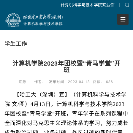
计算机科学与技术学院欢迎你
|
Togg
Navig
学生工作
计算机学院2023年团校暨“青马学堂”开
班
来源：
作者：
发布时间：2023-04-18
阅读：
686
【哈工大（深圳）宣】（计算机科学与技术学
院 文/图）4月13日，计算机科学与技术学院2023
年团校暨“青马学堂”开班，青年学子在系列课程中
全面深化对马克思主义理论体系的学习，努力成长
成为政治过硬、业务过硬、作风过硬的新时代青